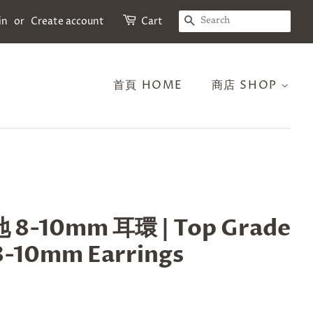
SEARCH
in
or
Create account
Cart
首頁 HOME
商店 SHOP
-10mm 耳環 | Top Grade
 8-10mm Earrings