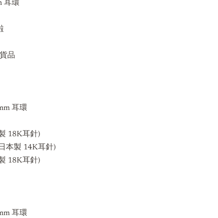
m 耳環
啦
現貨貨品
0mm 耳環
製 18K耳針)
 (日本製 14K耳針)
本製 18K耳針)
0mm 耳環