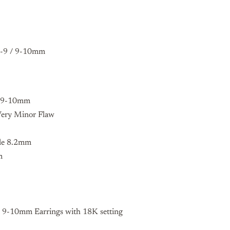
 8-9 / 9-10mm
 / 9-10mm
 Very Minor Flaw
ple 8.2mm
mm
 / 9-10mm Earrings with 18K setting